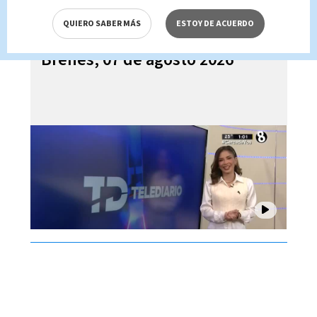
QUIERO SABER MÁS
ESTOY DE ACUERDO
Telediario En Directo con Paula
Brenes, 07 de agosto 2026