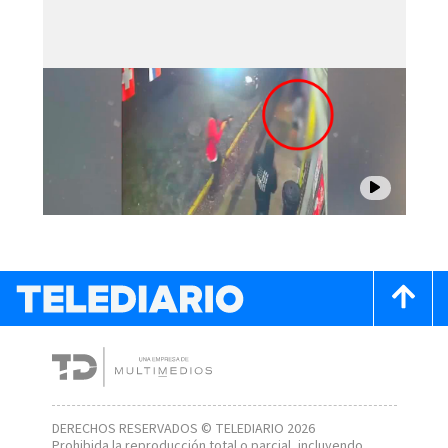
DERECHOS RESERVADOS © TELEDIARIO 2026
Prohibida la reproducción total o parcial, incluyendo