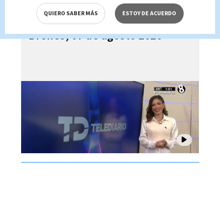
QUIERO SABER MÁS
ESTOY DE ACUERDO
Telediario En Directo con Paula
Brenes, 07 de agosto 2026