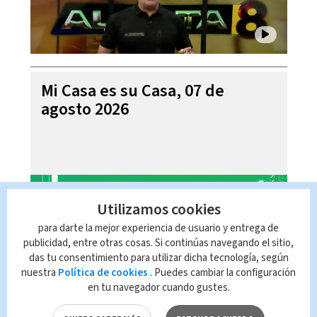
Mi Casa es su Casa, 07 de
agosto 2026
Utilizamos cookies
para darte la mejor experiencia de usuario y entrega de
publicidad, entre otras cosas. Si continúas navegando el sitio,
das tu consentimiento para utilizar dicha tecnología, según
nuestra
Política de cookies
. Puedes cambiar la configuración
en tu navegador cuando gustes.
Telediario En Directo con Paula