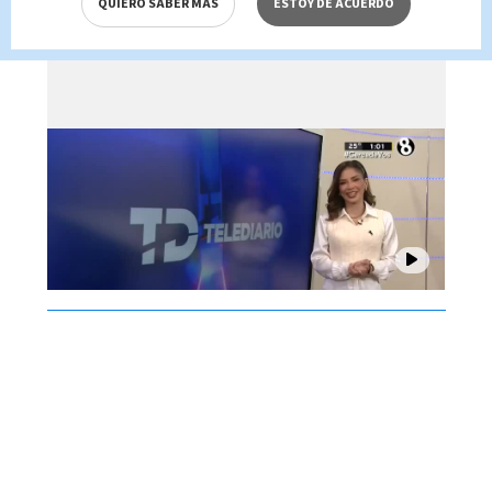
QUIERO SABER MÁS
ESTOY DE ACUERDO
Brenes, 07 de agosto 2026