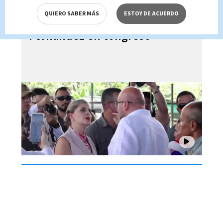
QUIERO SABER MÁS
ESTOY DE ACUERDO
Edgardo Araya insulta a Laura
Fernández en congreso