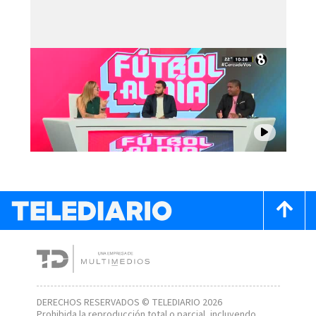
DERECHOS RESERVADOS © TELEDIARIO 2026
Prohibida la reproducción total o parcial, incluyendo