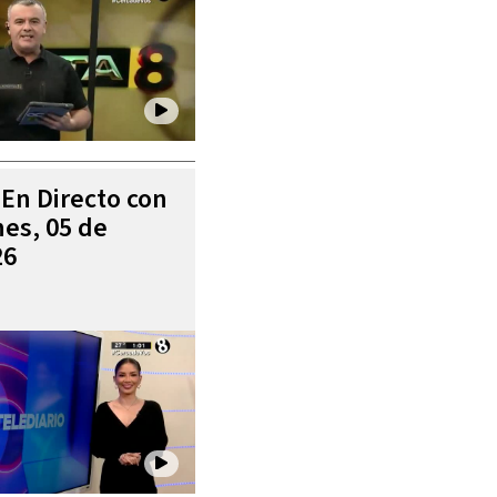
 En Directo con
es, 05 de
26