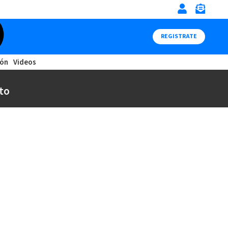
REGISTRATE
ión
Videos
to