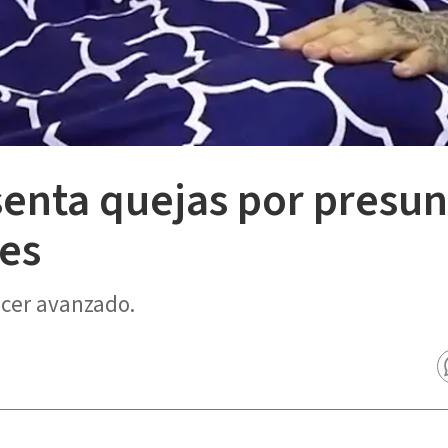
senta quejas por presun
des
cer avanzado.