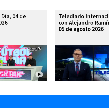
 Día, 04 de
Telediario Internac
026
con Alejandro Ramí
05 de agosto 2026