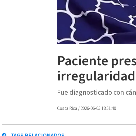
Paciente pre
irregularida
Fue diagnosticado con cán
Costa Rica
/
2026-06-05 18:51:40
TAGS RELACIONADOS: