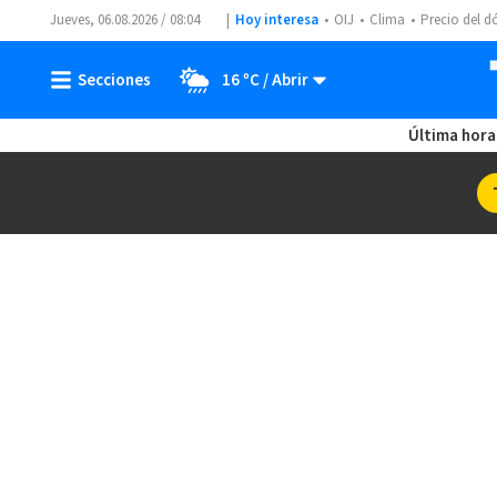
Jueves, 06.08.2026 / 08:04
Hoy interesa
OIJ
Clima
Precio del d
16 ºC
Última hora