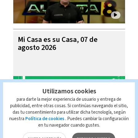
Mi Casa es su Casa, 07 de
agosto 2026
Utilizamos cookies
para darte la mejor experiencia de usuario y entrega de
publicidad, entre otras cosas. Si continúas navegando el sitio,
das tu consentimiento para utilizar dicha tecnología, según
nuestra
Política de cookies
. Puedes cambiar la configuración
en tu navegador cuando gustes.
Telediario En Directo con Paula