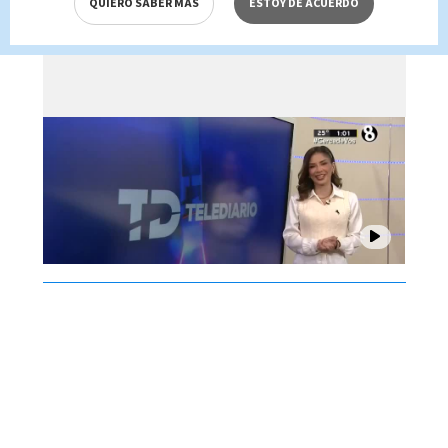
QUIERO SABER MÁS
ESTOY DE ACUERDO
Brenes, 07 de agosto 2026