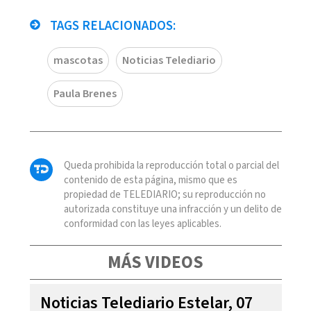
TAGS RELACIONADOS:
mascotas
Noticias Telediario
Paula Brenes
Queda prohibida la reproducción total o parcial del
contenido de esta página, mismo que es
propiedad de TELEDIARIO; su reproducción no
autorizada constituye una infracción y un delito de
conformidad con las leyes aplicables.
MÁS VIDEOS
Noticias Telediario Estelar, 07