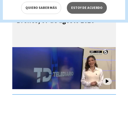
QUIERO SABER MÁS
ESTOY DE ACUERDO
Telediario En Directo con Paula
Brenes, 07 de agosto 2026