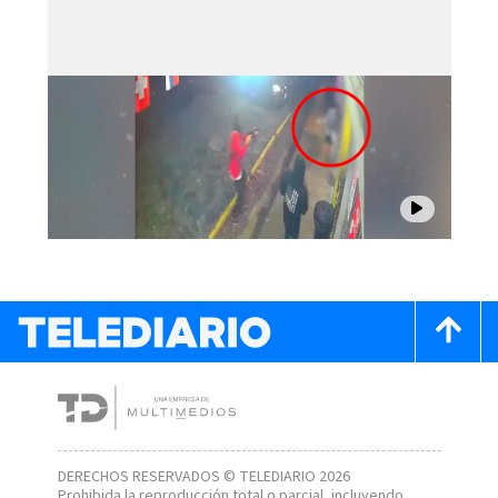
DERECHOS RESERVADOS © TELEDIARIO 2026
Prohibida la reproducción total o parcial, incluyendo