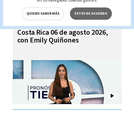
en tu navegador cuando gustes.
QUIERO SABER MÁS
ESTOY DE ACUERDO
Pronóstico del tiempo para
Costa Rica 06 de agosto 2026,
con Emily Quiñones