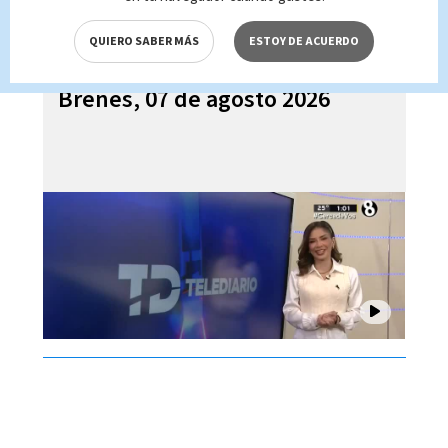
QUIERO SABER MÁS
ESTOY DE ACUERDO
Telediario En Directo con Paula
Brenes, 07 de agosto 2026