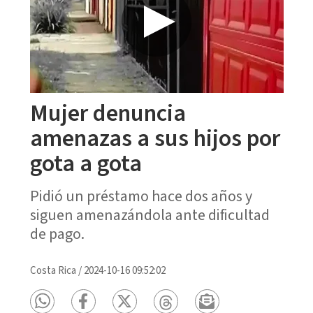
Mujer denuncia
amenazas a sus hijos por
gota a gota
Pidió un préstamo hace dos años y
siguen amenazándola ante dificultad
de pago.
Costa Rica
/
2024-10-16 09:52:02