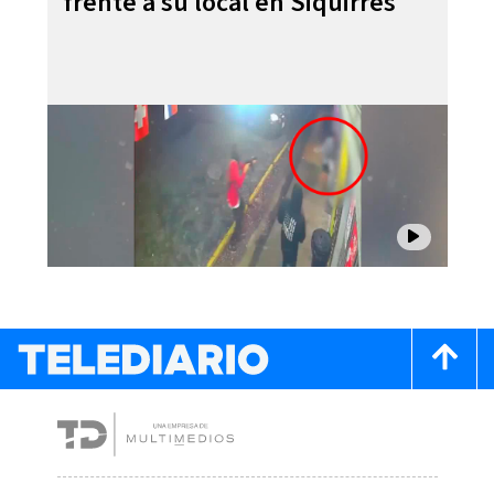
frente a su local en Siquirres