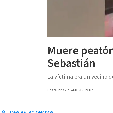
Muere peatón 
Sebastián
La víctima era un vecino d
Costa Rica
/
2024-07-19 19:18:38
TAGS RELACIONADOS: