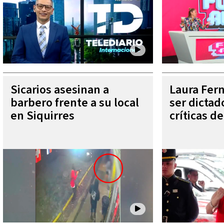
Sicarios asesinan a
Laura Fer
barbero frente a su local
ser dictad
en Siquirres
críticas d