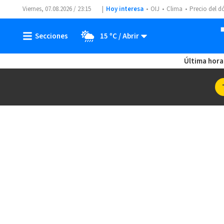
Viernes, 07.08.2026 / 23:15
Hoy interesa
OIJ
Clima
Precio del d
15 ºC
Última hora