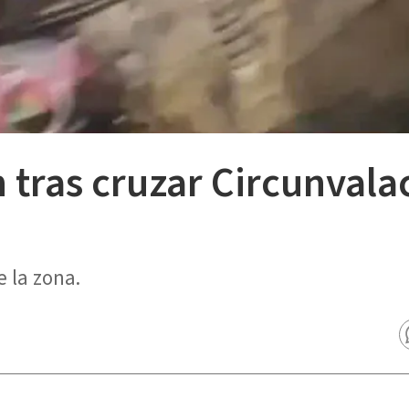
tras cruzar Circunvala
e la zona.