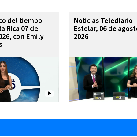
ico del tiempo
Noticias Telediario
ta Rica 07 de
Estelar, 06 de agost
026, con Emily
2026
s