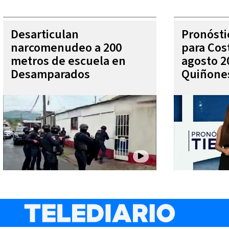
Desarticulan
Pronóst
narcomenudeo a 200
para Cos
metros de escuela en
agosto 2
Desamparados
Quiñone