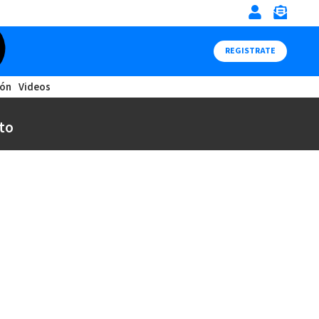
REGISTRATE
ión
Videos
to