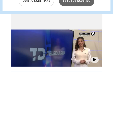
QUIERO SABER MÁS
ESTOY DE ACUERDO
Brenes, 07 de agosto 2026