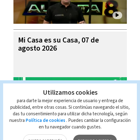
Mi Casa es su Casa, 07 de
agosto 2026
Utilizamos cookies
para darte la mejor experiencia de usuario y entrega de
publicidad, entre otras cosas. Si continúas navegando el sitio,
das tu consentimiento para utilizar dicha tecnología, según
nuestra
Política de cookies
. Puedes cambiar la configuración
en tu navegador cuando gustes.
Telediario En Directo con Paula