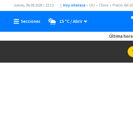
Jueves, 06.08.2026 / 22:13
Hoy interesa
OIJ
Clima
Precio del d
15 ºC
Última hora