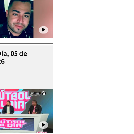
Día, 05 de
26