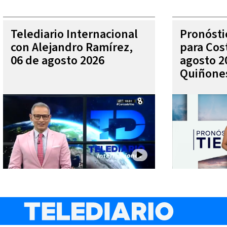
Telediario Internacional
Pronóst
con Alejandro Ramírez,
para Cos
06 de agosto 2026
agosto 2
Quiñone