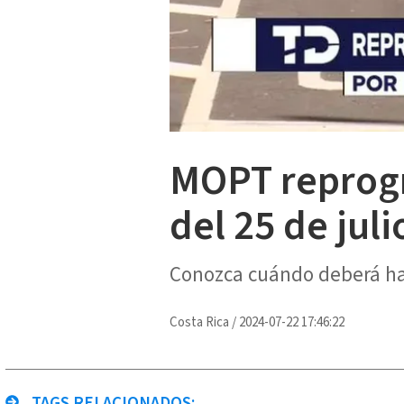
MOPT reprogr
del 25 de juli
Conozca cuándo deberá ha
Costa Rica
/
2024-07-22 17:46:22
TAGS RELACIONADOS: