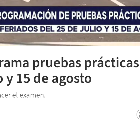
ama pruebas prácticas
o y 15 de agosto
cer el examen.