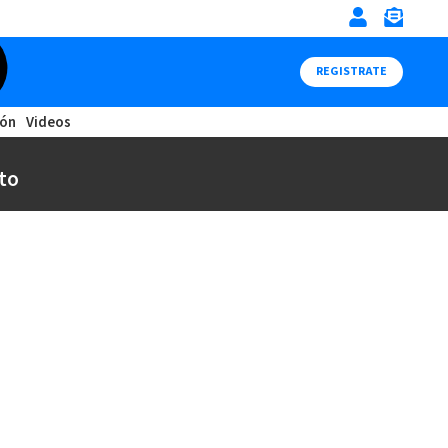
REGISTRATE
ión
Videos
to