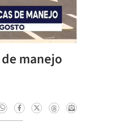
 de manejo