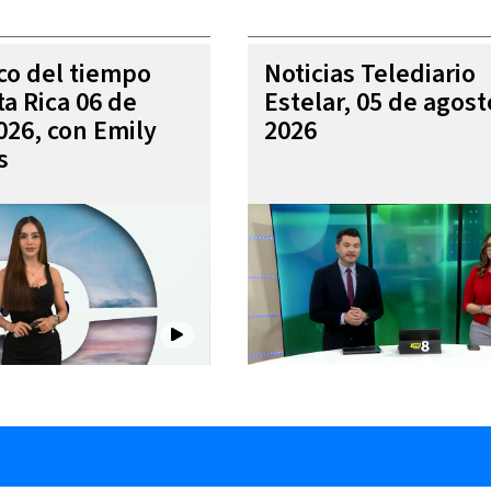
ico del tiempo
Noticias Telediario
ta Rica 06 de
Estelar, 05 de agost
026, con Emily
2026
s