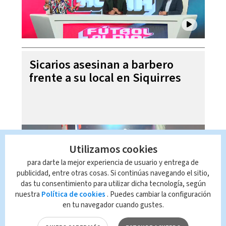
Sicarios asesinan a barbero
frente a su local en Siquirres
Utilizamos cookies
para darte la mejor experiencia de usuario y entrega de
publicidad, entre otras cosas. Si continúas navegando el sitio,
das tu consentimiento para utilizar dicha tecnología, según
nuestra
Política de cookies
. Puedes cambiar la configuración
en tu navegador cuando gustes.
Laura Fernández niega ser