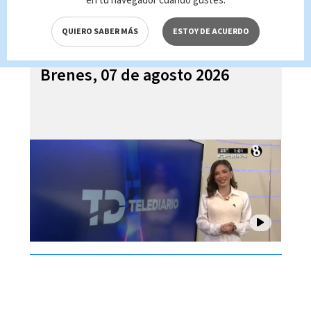
en tu navegador cuando gustes.
QUIERO SABER MÁS
ESTOY DE ACUERDO
Telediario En Directo con Paula
Brenes, 07 de agosto 2026