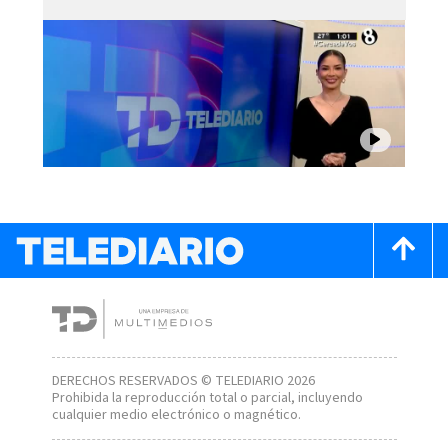
DERECHOS RESERVADOS © TELEDIARIO 2026
Prohibida la reproducción total o parcial, incluyendo
cualquier medio electrónico o magnético.