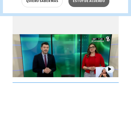
QUIERO SABER MÁS
ESTOY DE ACUERDO
de agosto 2026