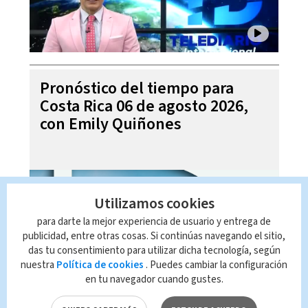
Pronóstico del tiempo para
Costa Rica 06 de agosto 2026,
con Emily Quiñones
Utilizamos cookies
para darte la mejor experiencia de usuario y entrega de
publicidad, entre otras cosas. Si continúas navegando el sitio,
das tu consentimiento para utilizar dicha tecnología, según
nuestra
Política de cookies
. Puedes cambiar la configuración
en tu navegador cuando gustes.
Noticias Telediario Estelar, 05