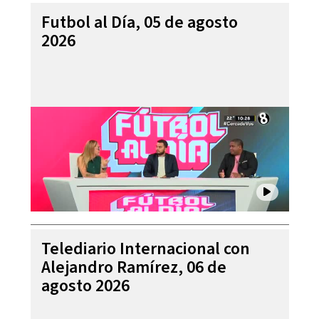
Futbol al Día, 05 de agosto
2026
Telediario Internacional con
Alejandro Ramírez, 06 de
agosto 2026