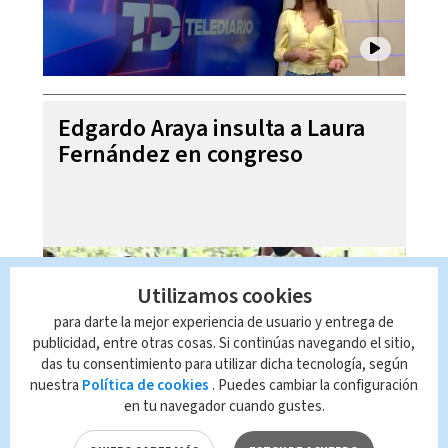
Edgardo Araya insulta a Laura
Fernández en congreso
Utilizamos cookies
para darte la mejor experiencia de usuario y entrega de
publicidad, entre otras cosas. Si continúas navegando el sitio,
das tu consentimiento para utilizar dicha tecnología, según
nuestra
Política de cookies
. Puedes cambiar la configuración
en tu navegador cuando gustes.
Oficial entrenado por EU