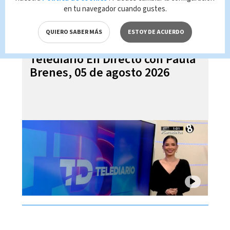
en tu navegador cuando gustes.
QUIERO SABER MÁS
ESTOY DE ACUERDO
Telediario En Directo con Paula
Brenes, 05 de agosto 2026