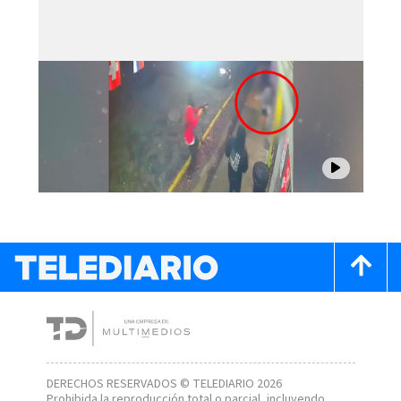
DERECHOS RESERVADOS © TELEDIARIO 2026
Prohibida la reproducción total o parcial, incluyendo