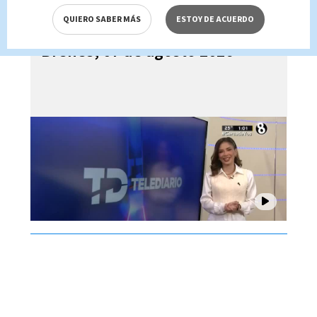
QUIERO SABER MÁS
ESTOY DE ACUERDO
Telediario En Directo con Paula
Brenes, 07 de agosto 2026