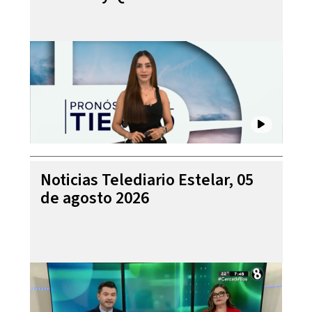
Noticias Telediario Estelar, 05
de agosto 2026