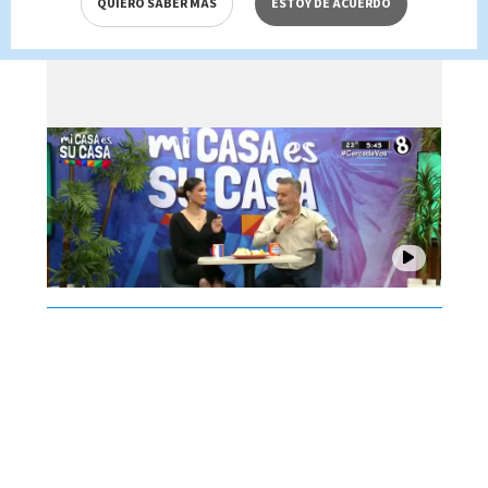
QUIERO SABER MÁS
ESTOY DE ACUERDO
agosto 2026