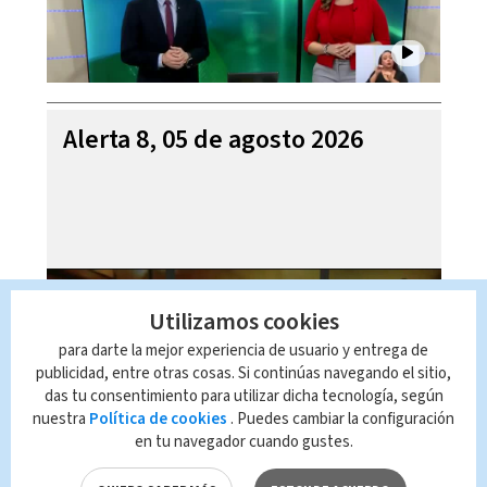
Alerta 8, 05 de agosto 2026
Utilizamos cookies
para darte la mejor experiencia de usuario y entrega de
publicidad, entre otras cosas. Si continúas navegando el sitio,
das tu consentimiento para utilizar dicha tecnología, según
nuestra
Política de cookies
. Puedes cambiar la configuración
en tu navegador cuando gustes.
Mi Casa es su Casa, 05 de