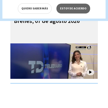
QUIERO SABER MÁS
ESTOY DE ACUERDO
Telediario En Directo con Paula
Brenes, 07 de agosto 2026