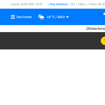
Jueves, 06.08.2026 / 01:53
Hoy interesa
OIJ
Clima
Precio del d
16 ºC
Última hora