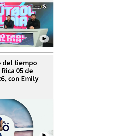
o del tiempo
 Rica 05 de
6, con Emily