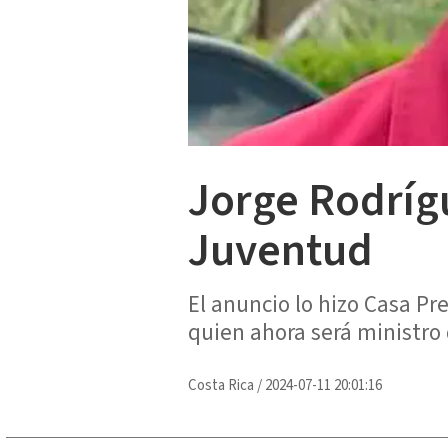
Jorge Rodrígu
Juventud
El anuncio lo hizo Casa Pr
quien ahora será ministro 
Costa Rica
/
2024-07-11 20:01:16