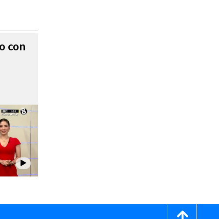
to con