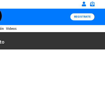
REGISTRATE
ión
Videos
to