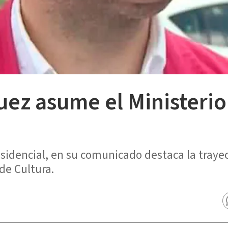
ez asume el Ministerio
esidencial, en su comunicado destaca la traye
de Cultura.