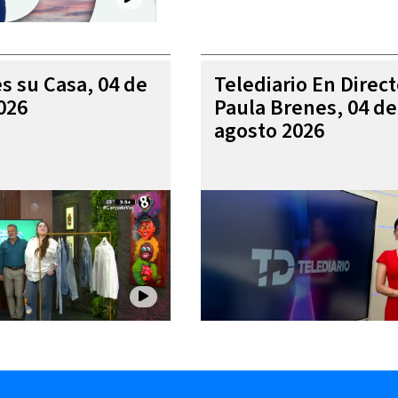
es su Casa, 04 de
Telediario En Direc
026
Paula Brenes, 04 de
agosto 2026