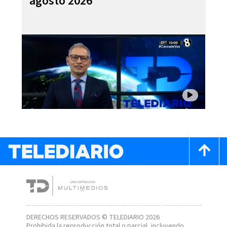
agosto 2026
DERECHOS RESERVADOS © TELEDIARIO 2026
Prohibida la reproducción total o parcial, incluyendo