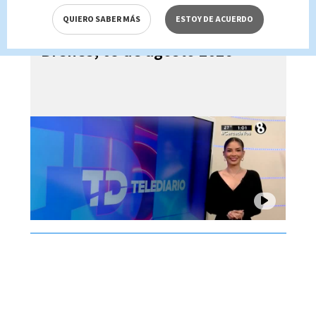
QUIERO SABER MÁS
ESTOY DE ACUERDO
Telediario En Directo con Paula
Brenes, 05 de agosto 2026