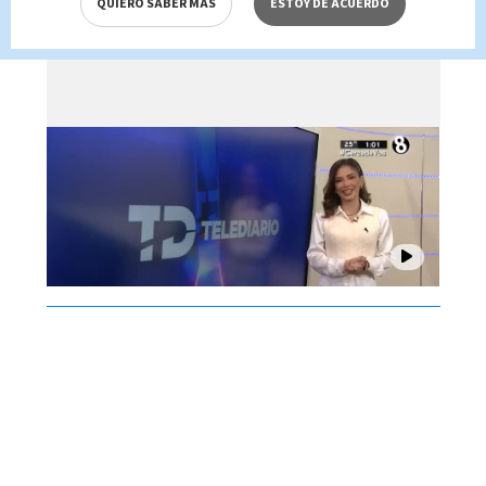
QUIERO SABER MÁS
ESTOY DE ACUERDO
Brenes, 07 de agosto 2026