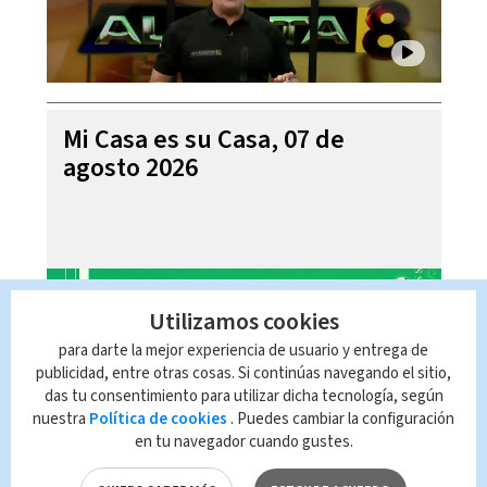
Mi Casa es su Casa, 07 de
agosto 2026
Utilizamos cookies
para darte la mejor experiencia de usuario y entrega de
publicidad, entre otras cosas. Si continúas navegando el sitio,
das tu consentimiento para utilizar dicha tecnología, según
nuestra
Política de cookies
. Puedes cambiar la configuración
en tu navegador cuando gustes.
Telediario En Directo con Paula