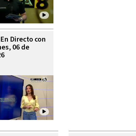
 En Directo con
es, 06 de
26