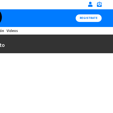
REGISTRATE
ión
Videos
to