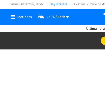
Viernes, 07.08.2026 / 09:45
Hoy interesa
OIJ
Clima
Precio del d
15 ºC
Última hora