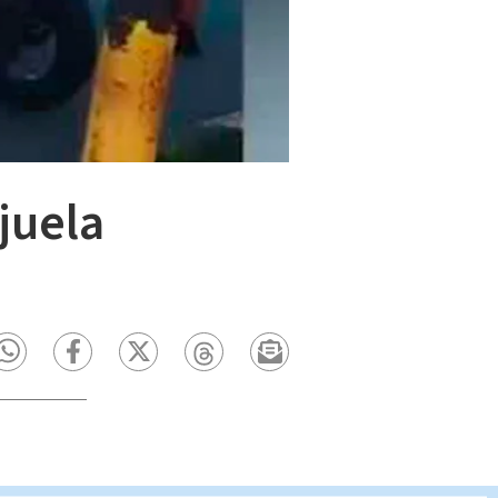
juela