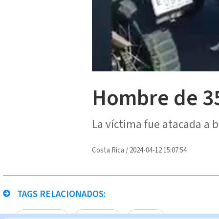
Hombre de 35
La víctima fue atacada a ba
Costa Rica
/
2024-04-12 15:07:54
TAGS RELACIONADOS:
Narcotráfico
Homicidios
Alajuela