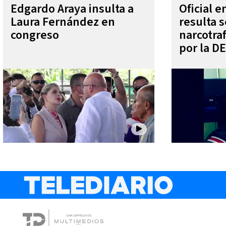
Edgardo Araya insulta a
Oficial 
Laura Fernández en
resulta s
congreso
narcotra
por la D