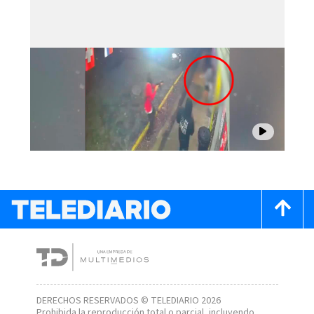
DERECHOS RESERVADOS © TELEDIARIO 2026
Prohibida la reproducción total o parcial, incluyendo