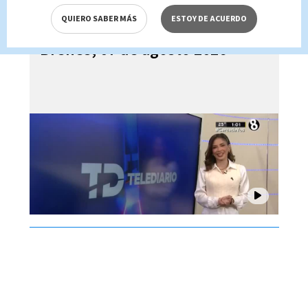
QUIERO SABER MÁS
ESTOY DE ACUERDO
Telediario En Directo con Paula
Brenes, 07 de agosto 2026