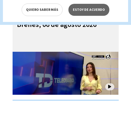
QUIERO SABER MÁS
ESTOY DE ACUERDO
Telediario En Directo con Paula
Brenes, 06 de agosto 2026