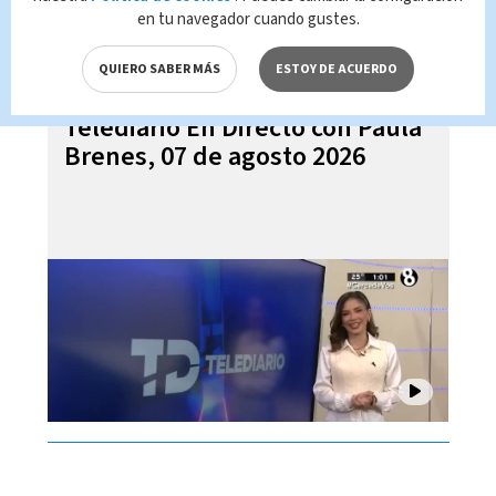
en tu navegador cuando gustes.
QUIERO SABER MÁS
ESTOY DE ACUERDO
Telediario En Directo con Paula
Brenes, 07 de agosto 2026