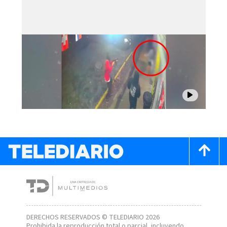
DERECHOS RESERVADOS © TELEDIARIO 2026
Prohibida la reproducción total o parcial, incluyendo