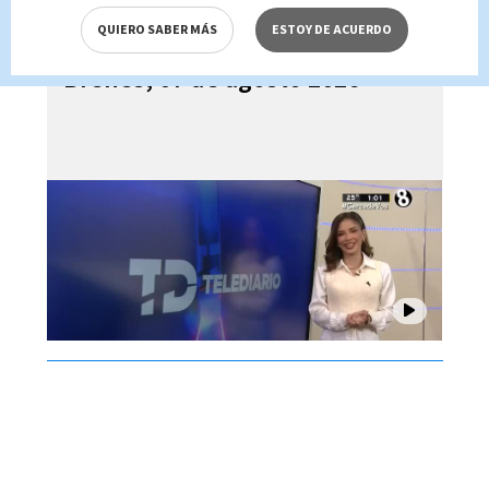
QUIERO SABER MÁS
ESTOY DE ACUERDO
Telediario En Directo con Paula
Brenes, 07 de agosto 2026