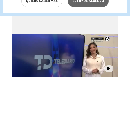
QUIERO SABER MÁS
ESTOY DE ACUERDO
Brenes, 07 de agosto 2026