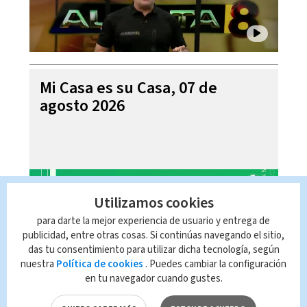
Mi Casa es su Casa, 07 de
agosto 2026
Utilizamos cookies
para darte la mejor experiencia de usuario y entrega de
publicidad, entre otras cosas. Si continúas navegando el sitio,
das tu consentimiento para utilizar dicha tecnología, según
nuestra
Política de cookies
. Puedes cambiar la configuración
en tu navegador cuando gustes.
Telediario En Directo con Paula