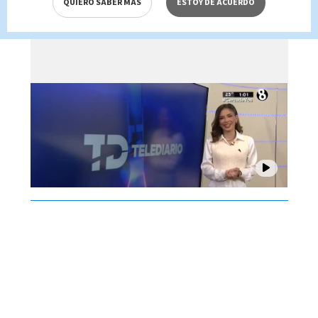
QUIERO SABER MÁS
ESTOY DE ACUERDO
Brenes, 07 de agosto 2026