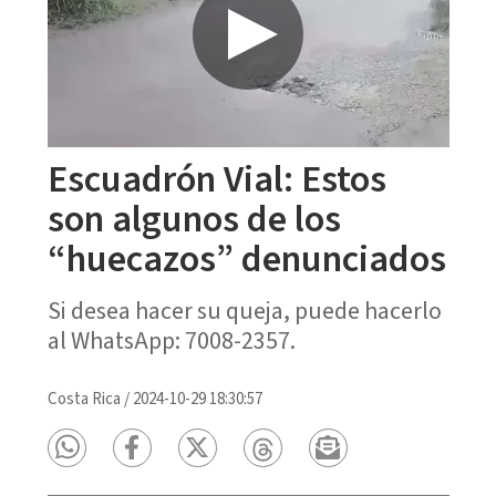
Escuadrón Vial: Estos
son algunos de los
“huecazos” denunciados
Si desea hacer su queja, puede hacerlo
al WhatsApp: 7008-2357.
Costa Rica
/
2024-10-29 18:30:57