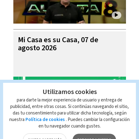
Mi Casa es su Casa, 07 de
agosto 2026
Utilizamos cookies
para darte la mejor experiencia de usuario y entrega de
publicidad, entre otras cosas. Si continúas navegando el sitio,
das tu consentimiento para utilizar dicha tecnología, según
nuestra
Política de cookies
. Puedes cambiar la configuración
en tu navegador cuando gustes.
Telediario En Directo con Paula