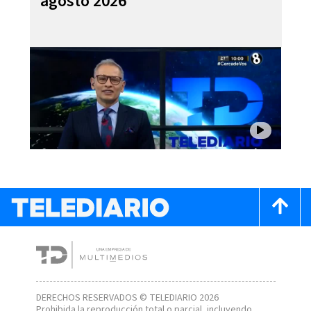
agosto 2026
DERECHOS RESERVADOS © TELEDIARIO 2026
Prohibida la reproducción total o parcial, incluyendo