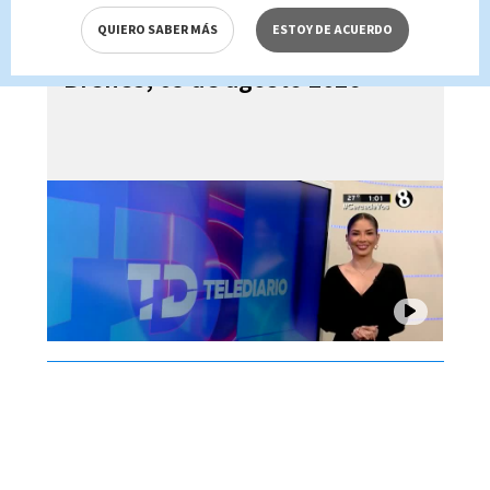
QUIERO SABER MÁS
ESTOY DE ACUERDO
Telediario En Directo con Paula
Brenes, 05 de agosto 2026