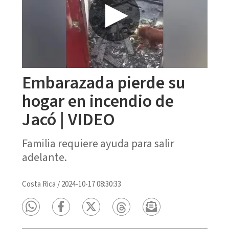
Embarazada pierde su
hogar en incendio de
Jacó | VIDEO
Familia requiere ayuda para salir
adelante.
Costa Rica
/
2024-10-17 08:30:33