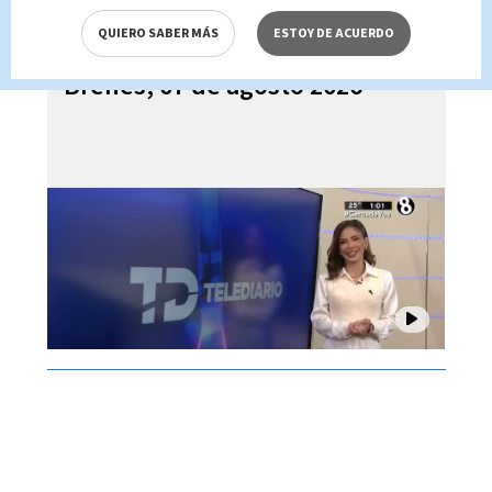
QUIERO SABER MÁS
ESTOY DE ACUERDO
Telediario En Directo con Paula
Brenes, 07 de agosto 2026