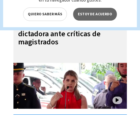
en tu navegador cuando gustes.
QUIERO SABER MÁS
ESTOY DE ACUERDO
Laura Fernández niega ser
dictadora ante críticas de
magistrados