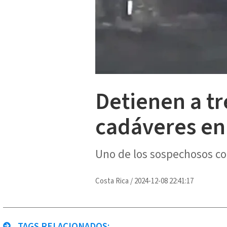
Detienen a tr
cadáveres en 
Uno de los sospechosos co
Costa Rica
/
2024-12-08 22:41:17
TAGS RELACIONADOS: