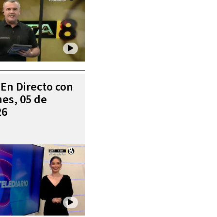
 En Directo con
es, 05 de
26