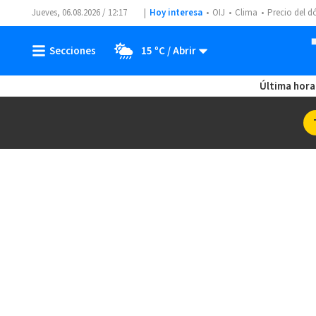
Jueves, 06.08.2026 / 12:17
Hoy interesa
OIJ
Clima
Precio del d
15 ºC
Última hora