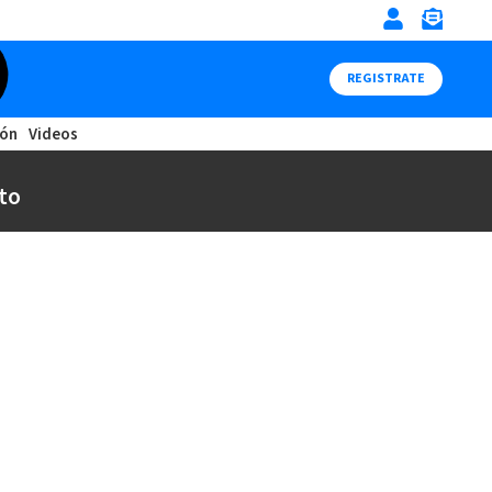
REGISTRATE
ión
Videos
to