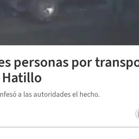
es personas por transp
Hatillo
nfesó a las autoridades el hecho.