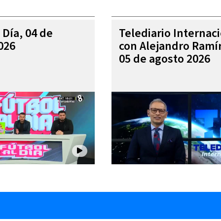
 Día, 04 de
Telediario Internac
026
con Alejandro Ramí
05 de agosto 2026