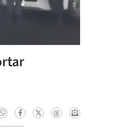
ortar