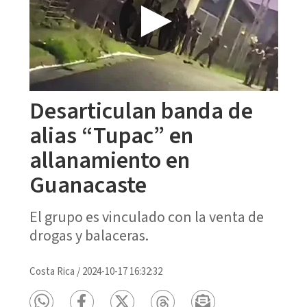
Desarticulan banda de
alias “Tupac” en
allanamiento en
Guanacaste
El grupo es vinculado con la venta de
drogas y balaceras.
Costa Rica
/
2024-10-17 16:32:32