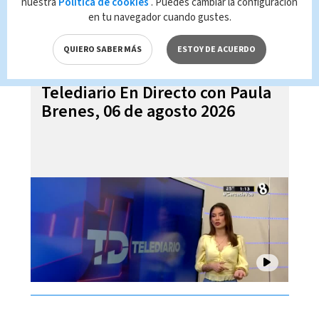
nuestra
Política de cookies
. Puedes cambiar la configuración
en tu navegador cuando gustes.
QUIERO SABER MÁS
ESTOY DE ACUERDO
Telediario En Directo con Paula
Brenes, 06 de agosto 2026