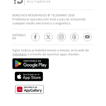
DERECHOS RESERVADOS © TELEDIARIO 2026
Prohibida la reproducción total o parcial, incluyendo
cualquier medio electrónico o magnético.
VISÍTANOS
EN
Sigue toda la actualidad minuto a minuto, en la web de
Telediario
o a través de nuestras apps móviles.