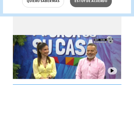
QUIERO SABER MÁS
ESTOY DE ACUERDO
agosto 2026