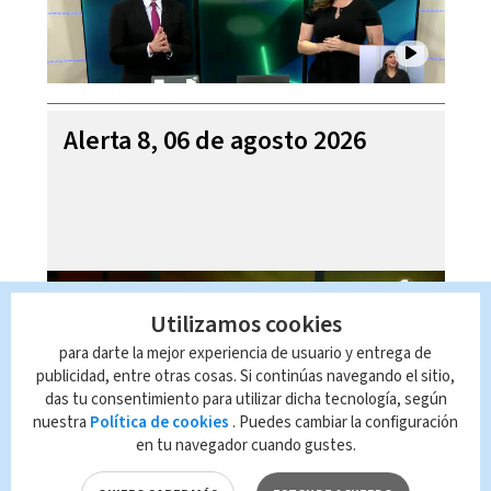
Alerta 8, 06 de agosto 2026
Utilizamos cookies
para darte la mejor experiencia de usuario y entrega de
publicidad, entre otras cosas. Si continúas navegando el sitio,
das tu consentimiento para utilizar dicha tecnología, según
nuestra
Política de cookies
. Puedes cambiar la configuración
en tu navegador cuando gustes.
Mi Casa es su Casa, 06 de