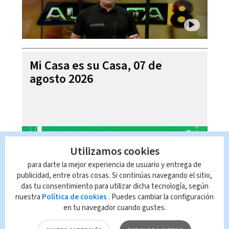
Mi Casa es su Casa, 07 de
agosto 2026
Utilizamos cookies
para darte la mejor experiencia de usuario y entrega de
publicidad, entre otras cosas. Si continúas navegando el sitio,
das tu consentimiento para utilizar dicha tecnología, según
nuestra
Política de cookies
. Puedes cambiar la configuración
en tu navegador cuando gustes.
Telediario En Directo con Paula