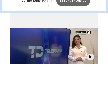
QUIERO SABER MÁS
ESTOY DE ACUERDO
Brenes, 07 de agosto 2026