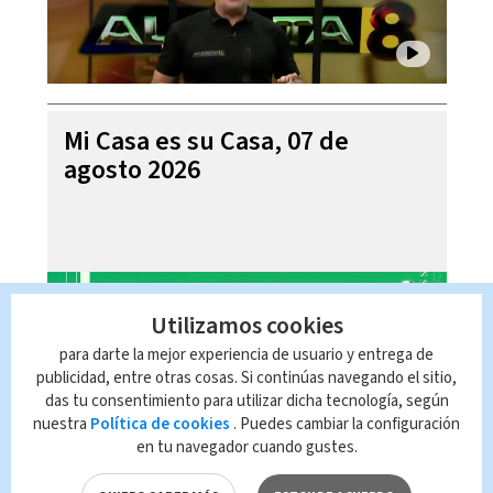
Mi Casa es su Casa, 07 de
agosto 2026
Utilizamos cookies
para darte la mejor experiencia de usuario y entrega de
publicidad, entre otras cosas. Si continúas navegando el sitio,
das tu consentimiento para utilizar dicha tecnología, según
nuestra
Política de cookies
. Puedes cambiar la configuración
en tu navegador cuando gustes.
Telediario En Directo con Paula