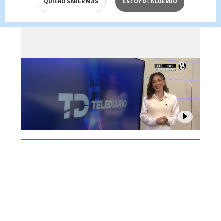
QUIERO SABER MÁS
ESTOY DE ACUERDO
Brenes, 07 de agosto 2026