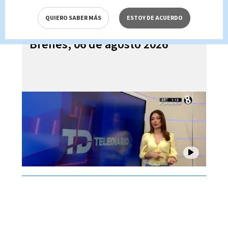
QUIERO SABER MÁS
ESTOY DE ACUERDO
Telediario En Directo con Paula
Brenes, 06 de agosto 2026