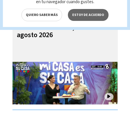
en tu navegador cuando gustes.
QUIERO SABER MÁS
ESTOY DE ACUERDO
Mi Casa es su Casa, 05 de
agosto 2026