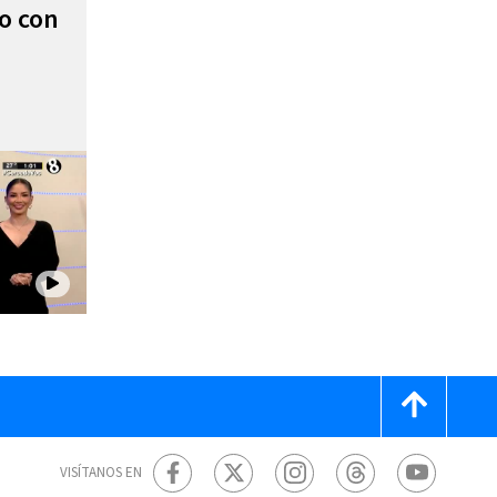
to con
VISÍTANOS EN