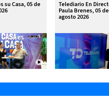
es su Casa, 05 de
Telediario En Direc
026
Paula Brenes, 05 de
agosto 2026