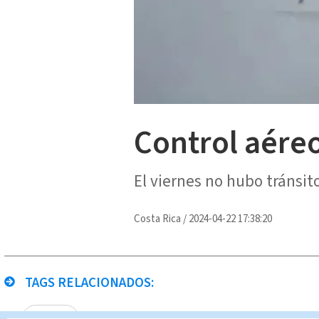
Control aéreo
El viernes no hubo tránsit
Costa Rica
/
2024-04-22 17:38:20
TAGS RELACIONADOS:
vuelos