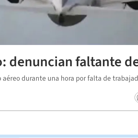
: denuncian faltante d
o aéreo durante una hora por falta de trabajad