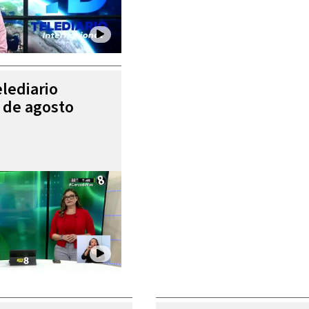
elediario
5 de agosto