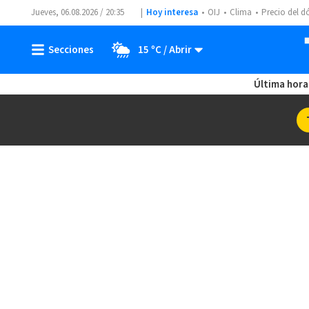
Jueves, 06.08.2026 / 20:35
Hoy interesa
OIJ
Clima
Precio del d
15 ºC
Última hora