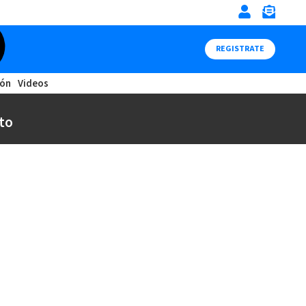
REGISTRATE
ión
Videos
to