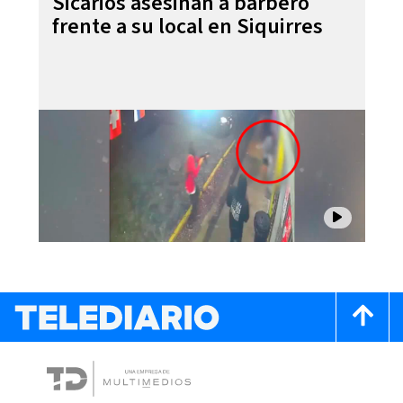
Sicarios asesinan a barbero
frente a su local en Siquirres