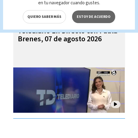
en tu navegador cuando gustes.
QUIERO SABER MÁS
ESTOY DE ACUERDO
Telediario En Directo con Paula
Brenes, 07 de agosto 2026