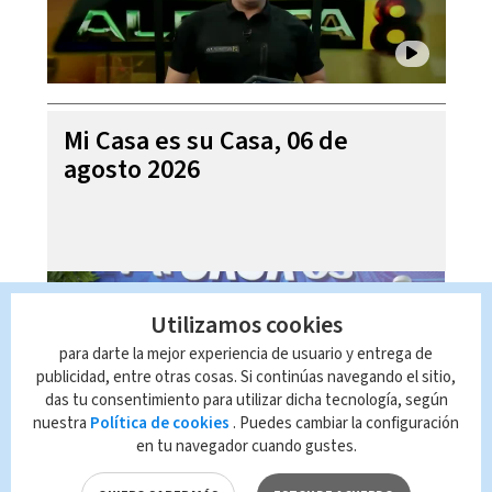
Mi Casa es su Casa, 06 de
agosto 2026
Utilizamos cookies
para darte la mejor experiencia de usuario y entrega de
publicidad, entre otras cosas. Si continúas navegando el sitio,
das tu consentimiento para utilizar dicha tecnología, según
nuestra
Política de cookies
. Puedes cambiar la configuración
en tu navegador cuando gustes.
Telediario En Directo con Paula