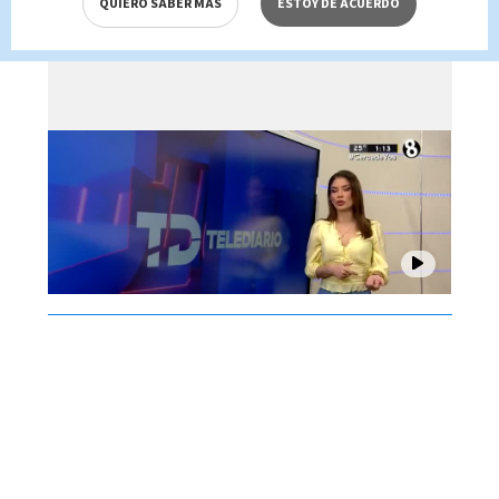
QUIERO SABER MÁS
ESTOY DE ACUERDO
Brenes, 06 de agosto 2026