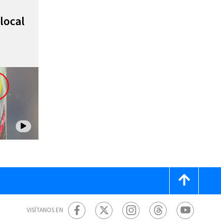
local
VISÍTANOS EN