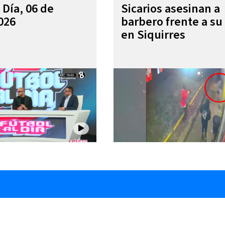
 Día, 06 de
Sicarios asesinan a
026
barbero frente a su 
en Siquirres