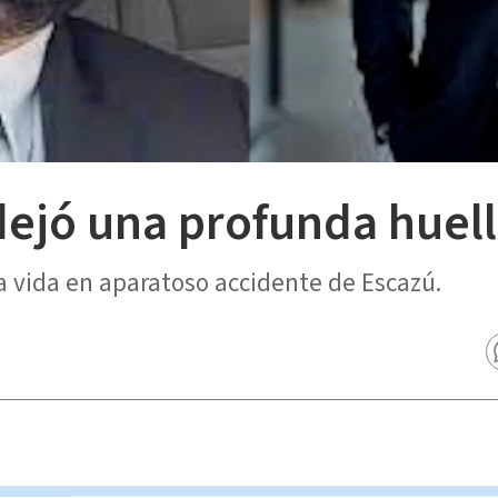
dejó una profunda huell
a vida en aparatoso accidente de Escazú.