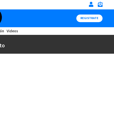
REGISTRATE
ión
Videos
to