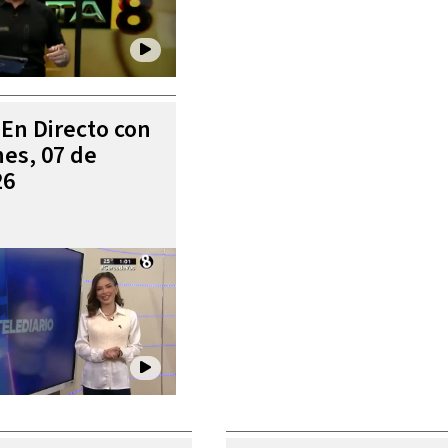
 En Directo con
es, 07 de
26