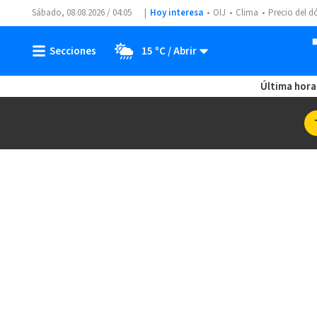
Sábado, 08.08.2026 / 04:05
Hoy interesa
OIJ
Clima
Precio del d
15 ºC
Última hora