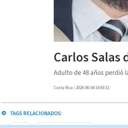
Carlos Salas 
Adulto de 48 años perdió l
Costa Rica
/
2026-06-04 16:43:32
TAGS RELACIONADOS:
Escazú
Noticias Telediario Estelar