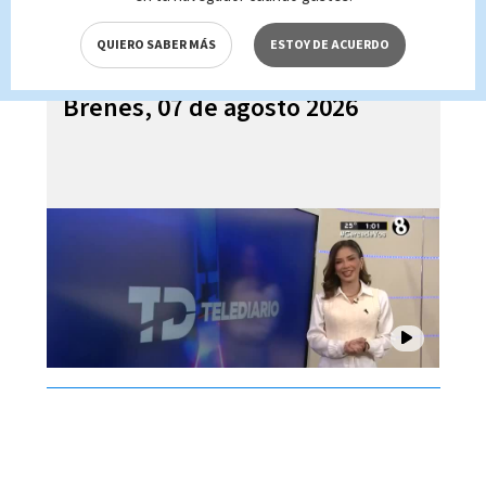
QUIERO SABER MÁS
ESTOY DE ACUERDO
Telediario En Directo con Paula
Brenes, 07 de agosto 2026