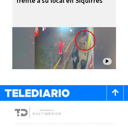
frente a su local en Siquirres