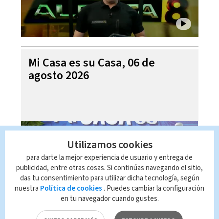
Mi Casa es su Casa, 06 de
agosto 2026
Utilizamos cookies
para darte la mejor experiencia de usuario y entrega de
publicidad, entre otras cosas. Si continúas navegando el sitio,
das tu consentimiento para utilizar dicha tecnología, según
nuestra
Política de cookies
. Puedes cambiar la configuración
en tu navegador cuando gustes.
Telediario En Directo con Paula