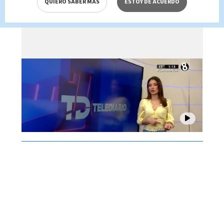
QUIERO SABER MÁS
ESTOY DE ACUERDO
Brenes, 06 de agosto 2026