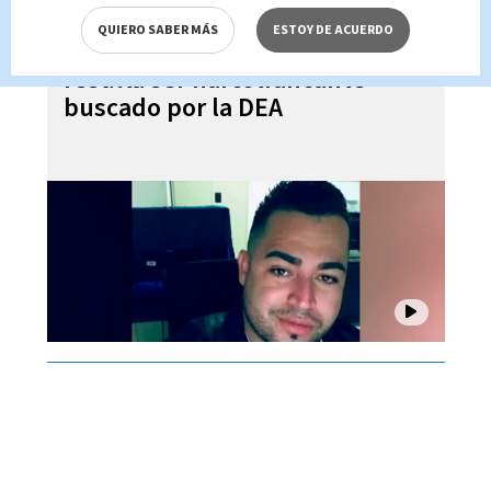
QUIERO SABER MÁS
ESTOY DE ACUERDO
Oficial entrenado por EU
resulta ser narcotraficante
buscado por la DEA