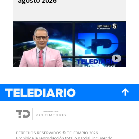
agosto 2026
DERECHOS RESERVADOS © TELEDIARIO 2026
Prohibida la reproducción total o parcial, incluyendo