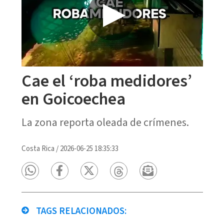
Cae el ‘roba medidores’
en Goicoechea
La zona reporta oleada de crímenes.
Costa Rica
/
2026-06-25 18:35:33
TAGS RELACIONADOS: