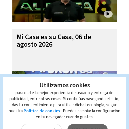
Mi Casa es su Casa, 06 de
agosto 2026
Utilizamos cookies
para darte la mejor experiencia de usuario y entrega de
publicidad, entre otras cosas. Si continúas navegando el sitio,
das tu consentimiento para utilizar dicha tecnología, según
nuestra
Política de cookies
. Puedes cambiar la configuración
en tu navegador cuando gustes.
Telediario En Directo con Paula