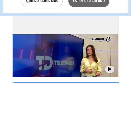
QUIERO SABER MÁS
ESTOY DE ACUERDO
Brenes, 06 de agosto 2026