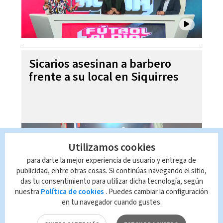
Sicarios asesinan a barbero
frente a su local en Siquirres
Utilizamos cookies
para darte la mejor experiencia de usuario y entrega de
publicidad, entre otras cosas. Si continúas navegando el sitio,
das tu consentimiento para utilizar dicha tecnología, según
nuestra
Política de cookies
. Puedes cambiar la configuración
en tu navegador cuando gustes.
Laura Fernández niega ser